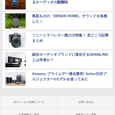
るオーディオの醍醐味
鳥肌ものの「DENON HOME」サウンドを体感
した！
ソニーミラーレス一眼の大特集！ 見どころ記事
まとめ
総合オーディオブランドに進化するSHANLING
とは何者か？
Amazon プライムデー過去最安! Anker注目プ
ロジェクター3モデルを使ってみた
本サイトのご利用について
お問い合わせ
広告掲載のご案内
編集部へのご連絡