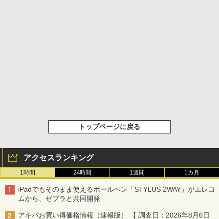
トップページに戻る
アクセスランキング
1時間
24時間
1週間
1カ月
iPadでもそのまま使えるボールペン「STYLUS 2WAY」がエレコ
ムから、ゼブラと共同開発
アキバお買い得価格情報（速報版） 【 調査日：2026年8月6日