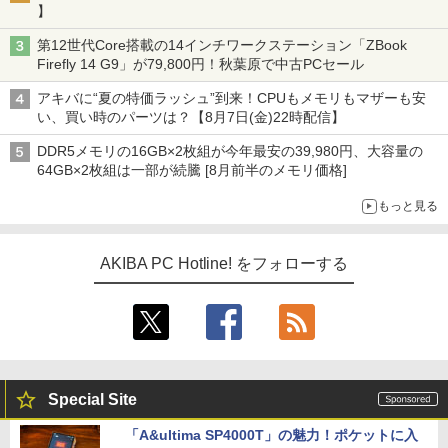
】
第12世代Core搭載の14インチワークステーション「ZBook
Firefly 14 G9」が79,800円！秋葉原で中古PCセール
アキバに“夏の特価ラッシュ”到来！CPUもメモリもマザーも安
い、買い時のパーツは？【8月7日(金)22時配信】
DDR5メモリの16GB×2枚組が今年最安の39,980円、大容量の
64GB×2枚組は一部が続騰 [8月前半のメモリ価格]
もっと見る
AKIBA PC Hotline! をフォローする
Special Site
「A&ultima SP4000T」の魅力！ポケットに入