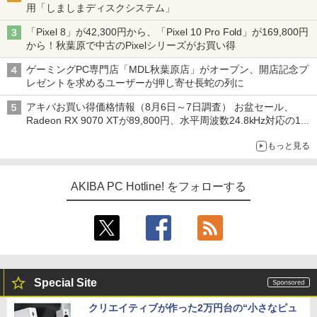
用「しましまディスクシステム」
「Pixel 8」が42,300円から、「Pixel 10 Pro Fold」が169,800円
から！秋葉原で中古のPixelシリーズがお買い得
ゲーミングPC専門店「MDL秋葉原店」がオープン、開店記念プ
レゼントを求めるユーザーが押し寄せ長蛇の列に
アキバお買い得価格情報（8月6日～7日調査） お盆セール、
Radeon RX 9070 XTが89,800円、水平周波数24.8kHz対応の17
型モニターが9,801円、暑さ指数連動セール ほか
もっと見る
AKIBA PC Hotline! をフォローする
Special Site
クリエイティブが作った2万円台の“小さなピュ