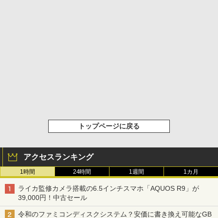
トップページに戻る
アクセスランキング
1時間
24時間
1週間
1カ月
ライカ監修カメラ搭載の6.5インチスマホ「AQUOS R9」が
39,000円！中古セール
令和のファミコンディスクシステム？安価に書き換え可能なGB