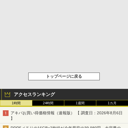
トップページに戻る
アクセスランキング
1時間
24時間
1週間
1カ月
アキバお買い得価格情報（速報版） 【 調査日：2026年8月6日
】