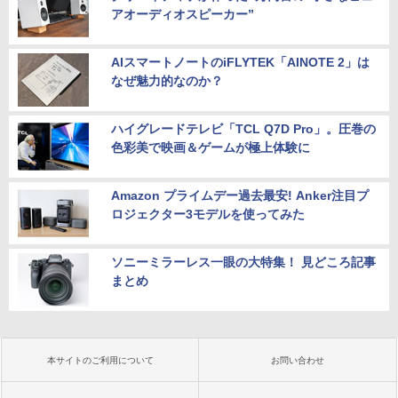
アオーディオスピーカー”
AIスマートノートのiFLYTEK「AINOTE 2」は
なぜ魅力的なのか？
ハイグレードテレビ「TCL Q7D Pro」。圧巻の
色彩美で映画＆ゲームが極上体験に
Amazon プライムデー過去最安! Anker注目プ
ロジェクター3モデルを使ってみた
ソニーミラーレス一眼の大特集！ 見どころ記事
まとめ
本サイトのご利用について
お問い合わせ