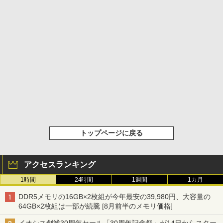
トップページに戻る
アクセスランキング
1時間
24時間
1週間
1カ月
DDR5メモリの16GB×2枚組が今年最安の39,980円、大容量の
64GB×2枚組は一部が続騰 [8月前半のメモリ価格]