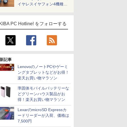
イヤレスイヤフォン4機種を
一気に聴く
KIBA PC Hotline! をフォローする
新記事
LenovoのノートPCやゲーミ
ングタブレットなどがお得！
楽天お買い物マラソン
準固体モバイルバッテリーな
どグリーンハウス製品がお
得！楽天お買い物マラソン
LexarのmicroSD Expressカ
ードリーダーが入荷、価格は
7,500円