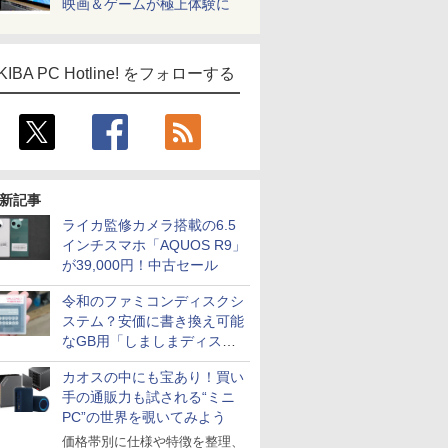
映画＆ゲームが極上体験に
KIBA PC Hotline! をフォローする
新記事
ライカ監修カメラ搭載の6.5
インチスマホ「AQUOS R9」
が39,000円！中古セール
令和のファミコンディスクシ
ステム？安価に書き換え可能
なGB用「しましまディスク
システム」
カオスの中にも宝あり！買い
手の通販力も試される“ミニ
PC”の世界を覗いてみよう
価格帯別に仕様や特徴を整理、