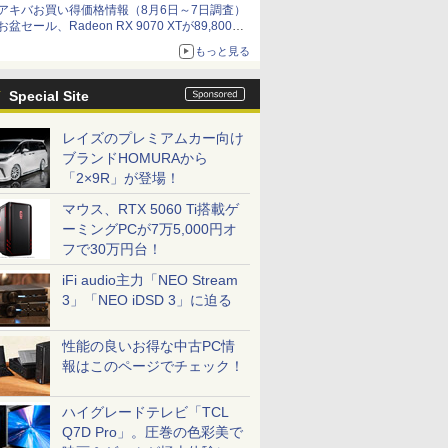
アキバお買い得価格情報（8月6日～7日調査）
by 石川 ひさよし
お盆セール、Radeon RX 9070 XTが89,800
円、水平周波数24.8kHz対応の17型モニターが
もっと見る
9,801円、暑さ指数連動セール ほか
Special Site
レイズのプレミアムカー向け
ブランドHOMURAから
「2×9R」が登場！
マウス、RTX 5060 Ti搭載ゲ
ーミングPCが7万5,000円オ
フで30万円台！
iFi audio主力「NEO Stream
3」「NEO iDSD 3」に迫る
性能の良いお得な中古PC情
報はこのページでチェック！
ハイグレードテレビ「TCL
Q7D Pro」。圧巻の色彩美で