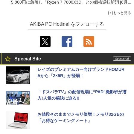
5,800円に急落し「Ryzen 7 7800X3D」との価格逆転解消 [8月前
半のCPU価格]
もっと見る
AKIBA PC Hotline! をフォローする
Special Site
レイズのプレミアムカー向けブランドHOMUR
Aから「2×9R」が登場！
「ドスパラTV」の配信現場に“PAD”撮影班が潜
入!人気の秘訣に迫る!!
お値段そのままでメモリ倍増！メモリ32GBの
「お得なゲーミングノート」