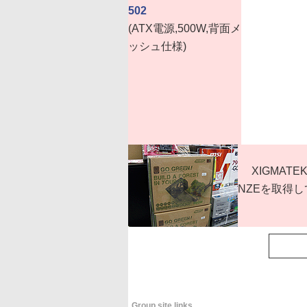
502
(ATX電源,500W,背面メ
ッシュ仕様)
XIGMATE
NZEを取得
Group site links