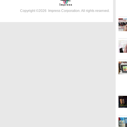
Copyright ©
2026
Impress Corporation. All rights reserved.