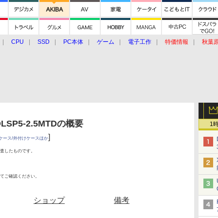
CPU
SSD
PC本体
ゲーム
電子工作
特価情報
秋葉
グルメ
イベント
価格動向
P5-2.5MTDの概要
1
]
ケース/外付けケースほか
査したものです。
てご確認ください。
ショップ
備考