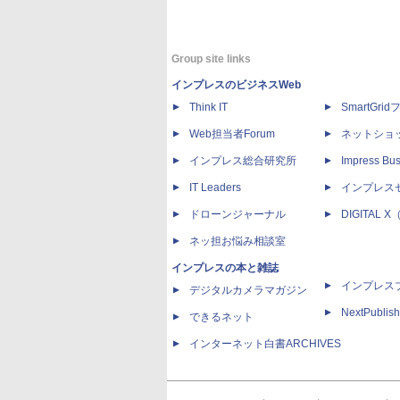
Group site links
インプレスのビジネスWeb
Think IT
SmartGri
Web担当者Forum
ネットショ
インプレス総合研究所
Impress Bus
IT Leaders
インプレス
ドローンジャーナル
DIGITAL
ネッ担お悩み相談室
インプレスの本と雑誌
インプレス
デジタルカメラマガジン
NextPublish
できるネット
インターネット白書ARCHIVES