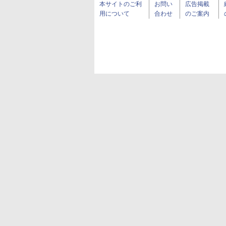
本サイトのご利
お問い
広告掲載
用について
合わせ
のご案内