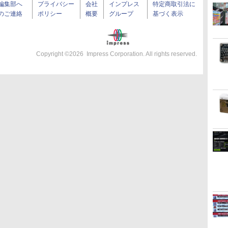
編集部へ
プライバシー
会社
インプレス
特定商取引法に
のご連絡
ポリシー
概要
グループ
基づく表示
Copyright ©
2026
Impress Corporation. All rights reserved.