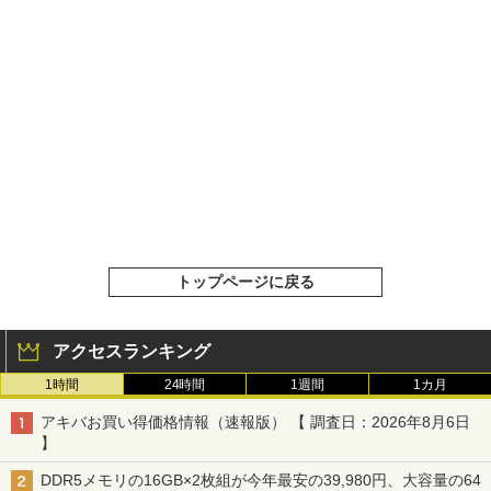
トップページに戻る
アクセスランキング
1時間
24時間
1週間
1カ月
アキバお買い得価格情報（速報版） 【 調査日：2026年8月6日
】
DDR5メモリの16GB×2枚組が今年最安の39,980円、大容量の64