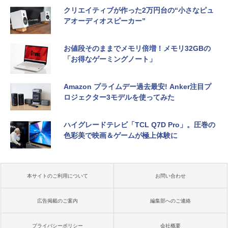
クリエイティブが作った2万円台の“小さなピュ
アオーディオスピーカー”
お値段そのままでメモリ倍増！メモリ32GBの
「お得なゲーミングノート」
Amazon プライムデー過去最安! Anker注目プ
ロジェクター3モデルを使ってみた
ハイグレードテレビ「TCL Q7D Pro」。圧巻の
色彩美で映画＆ゲームが極上体験に
本サイトのご利用について
お問い合わせ
広告掲載のご案内
編集部へのご連絡
プライバシーポリシー
会社概要