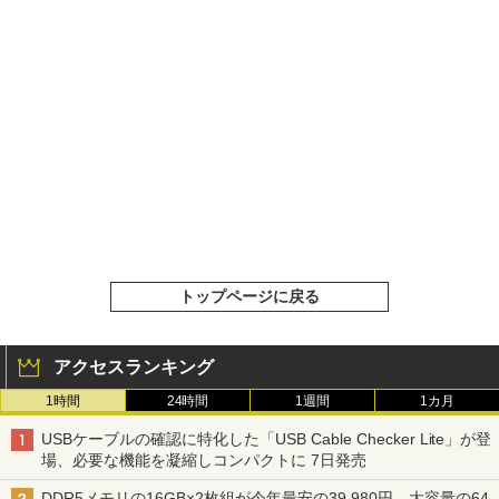
トップページに戻る
アクセスランキング
1時間
24時間
1週間
1カ月
USBケーブルの確認に特化した「USB Cable Checker Lite」が登
場、必要な機能を凝縮しコンパクトに 7日発売
DDR5メモリの16GB×2枚組が今年最安の39,980円、大容量の64