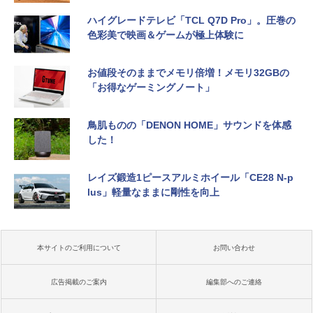
ハイグレードテレビ「TCL Q7D Pro」。圧巻の
色彩美で映画＆ゲームが極上体験に
お値段そのままでメモリ倍増！メモリ32GBの
「お得なゲーミングノート」
鳥肌ものの「DENON HOME」サウンドを体感
した！
レイズ鍛造1ピースアルミホイール「CE28 N-p
lus」軽量なままに剛性を向上
本サイトのご利用について
お問い合わせ
広告掲載のご案内
編集部へのご連絡