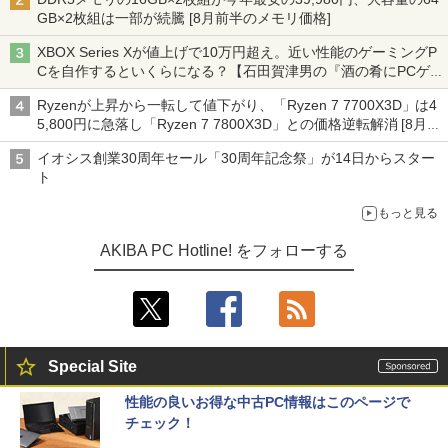
GB×2枚組は一部が続騰 [8月前半のメモリ価格]
XBOX Series Xが値上げで10万円超え。近い性能のゲーミングP
Cを自作するといくらになる？【石田賀津男の『酒の肴にPCゲ
ーム』】
Ryzenが上昇から一転して値下がり、「Ryzen 7 7700X3D」は4
5,800円に急落し「Ryzen 7 7800X3D」との価格逆転解消 [8月前
半のCPU価格]
イオシス創業30周年セール「30周年記念祭」が14日からスター
ト
もっと見る
AKIBA PC Hotline! をフォローする
Special Site
性能の良いお得な中古PC情報はこのページで
チェック！