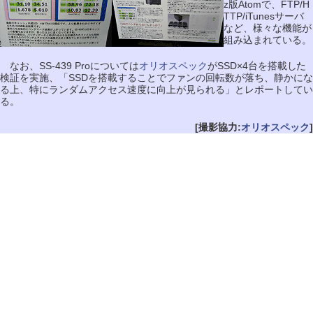
z版Atomで、FTP/H
TTP/iTunesサーバ
など、様々な機能が
組み込まれている。
なお、SS-439 Proについては
オリオスペック
がSSD×4台を搭載した
検証を実施、「SSDを搭載することでファンの回転数が落ち、静かにな
る上、特にランダムアクセス速度に向上が見られる」とレポートしてい
る。
[撮影協力:
オリオスペック
]