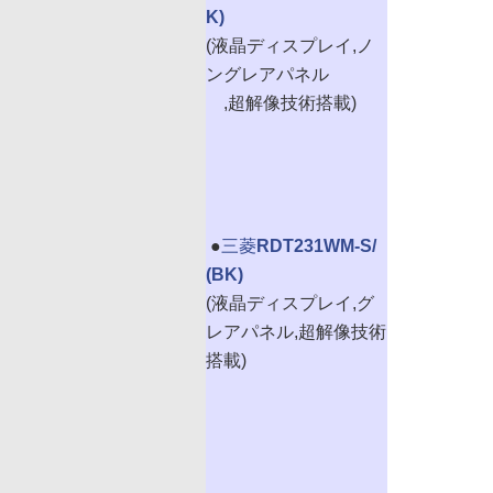
K)
(液晶ディスプレイ,ノ
ングレアパネル
,超解像技術搭載)
|
●
三菱
RDT231WM-S/
(BK)
(液晶ディスプレイ,グ
レアパネル,超解像技術
搭載)