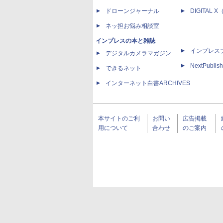
ドローンジャーナル
DIGITAL
ネッ担お悩み相談室
インプレスの本と雑誌
インプレス
デジタルカメラマガジン
NextPublish
できるネット
インターネット白書ARCHIVES
本サイトのご利
お問い
広告掲載
用について
合わせ
のご案内