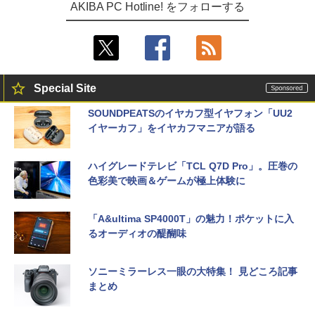
AKIBA PC Hotline! をフォローする
Special Site
SOUNDPEATSのイヤカフ型イヤフォン「UU2
イヤーカフ」をイヤカフマニアが語る
ハイグレードテレビ「TCL Q7D Pro」。圧巻の
色彩美で映画＆ゲームが極上体験に
「A&ultima SP4000T」の魅力！ポケットに入
るオーディオの醍醐味
ソニーミラーレス一眼の大特集！ 見どころ記事
まとめ