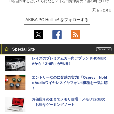
Cを自作するといくらになる？【石田賀津男の『酒の肴にPCゲ
ーム』】
もっと見る
AKIBA PC Hotline! をフォローする
Special Site
レイズのプレミアムカー向けブランドHOMUR
Aから「2×9R」が登場！
エントリーなのに脅威の実力!「Osprey」Nobl
e Audioワイヤレスイヤフォン4機種を一気に聴
く
お値段そのままでメモリ倍増！メモリ32GBの
「お得なゲーミングノート」