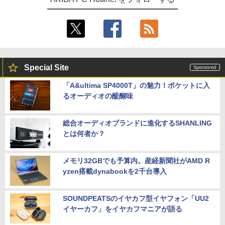
Special Site
「A&ultima SP4000T」の魅力！ポケットに入
るオーディオの醍醐味
総合オーディオブランドに進化するSHANLING
とは何者か？
メモリ32GBでも予算内。産経新聞社がAMD R
yzen搭載dynabookを2千台導入
SOUNDPEATSのイヤカフ型イヤフォン「UU2
イヤーカフ」をイヤカフマニアが語る