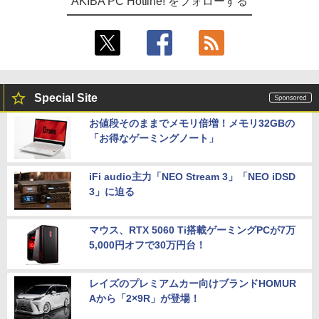
AKIBA PC Hotline! をフォローする
Special Site
お値段そのままでメモリ倍増！メモリ32GBの
「お得なゲーミングノート」
iFi audio主力「NEO Stream 3」「NEO iDSD
3」に迫る
マウス、RTX 5060 Ti搭載ゲーミングPCが7万
5,000円オフで30万円台！
レイズのプレミアムカー向けブランドHOMUR
Aから「2×9R」が登場！