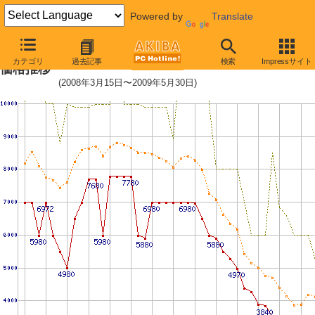
Powered by
Translate
PC2-6400 2GB×2枚組みセットの
カテゴリ
過去記事
検索
Impressサイト
価格推移
(2008年3月15日〜2009年5月30日)