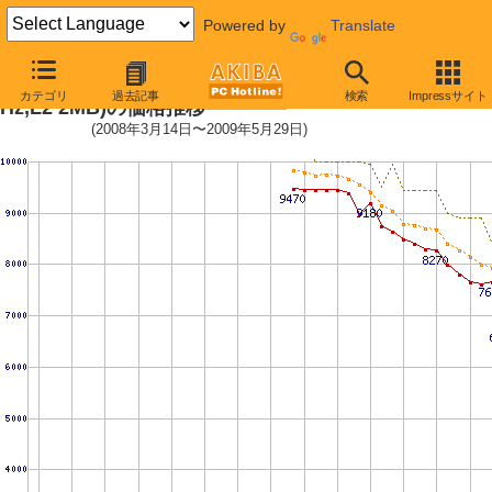
Powered by
Translate
Pentium Dual-Core E5200 (2.5G
カテゴリ
過去記事
検索
Impressサイト
Hz,L2 2MB)の価格推移
(2008年3月14日〜2009年5月29日)