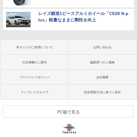
レイズ鍛造1ピースアルミホイール「CE28 N-p
lus」軽量なままに剛性を向上
本サイトのご利用について
お問い合わせ
広告掲載のご案内
編集部へのご連絡
プライバシーポリシー
会社概要
インプレスグループ
特定商取引法に基づく表示
PC版で見る