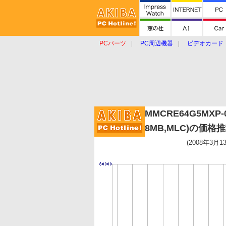
PCパーツ
PC周辺機器
ビデオカード
タブレット
おもしろグッズ
ショップ
MMCRE64G5MXP-0
8MB,MLC)の価格
(2008年3月1