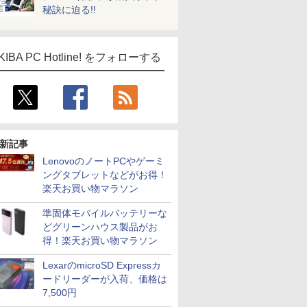
秘訣に迫る!!
KIBA PC Hotline! をフォローする
新記事
LenovoのノートPCやゲーミ
ングタブレットなどがお得！
楽天お買い物マラソン
準固体モバイルバッテリーな
どグリーンハウス製品がお
得！楽天お買い物マラソン
LexarのmicroSD Expressカ
ードリーダーが入荷、価格は
7,500円