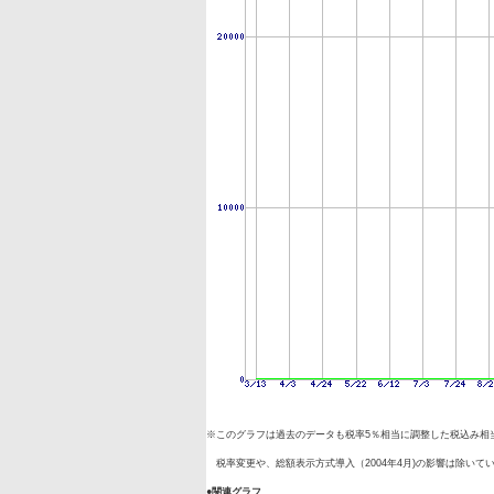
※このグラフは過去のデータも税率5％相当に調整した税込み相
税率変更や、総額表示方式導入（2004年4月)の影響は除いて
●関連グラフ