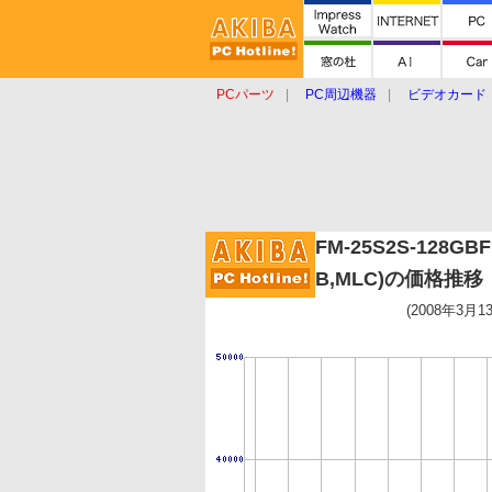
PCパーツ
PC周辺機器
ビデオカード
タブレット
おもしろグッズ
ショップ
FM-25S2S-128GBF
B,MLC)の価格推移
(2008年3月1