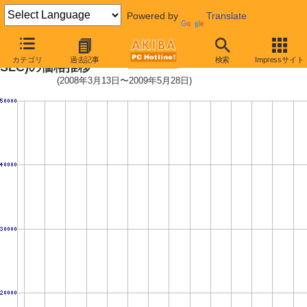
Powered by
Translate
GM-25S32GSSDV4 (32GB,64MB,
カテゴリ
過去記事
検索
Impressサイト
SLC)の価格推移
(2008年3月13日〜2009年5月28日)