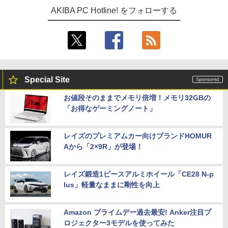
AKIBA PC Hotline! をフォローする
Special Site
お値段そのままでメモリ倍増！メモリ32GBの
「お得なゲーミングノート」
レイズのプレミアムカー向けブランドHOMUR
Aから「2×9R」が登場！
レイズ鍛造1ピースアルミホイール「CE28 N-p
lus」軽量なままに剛性を向上
Amazon プライムデー過去最安! Anker注目プ
ロジェクター3モデルを使ってみた