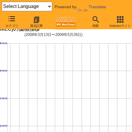
Powered by
Translate
X25-M(6526-080GR101B) (80GB,
カテゴリ
過去記事
検索
Impressサイト
MLC)の価格推移
(2008年3月13日〜2009年5月28日)