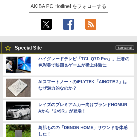
AKIBA PC Hotline! をフォローする
Special Site
ハイグレードテレビ「TCL Q7D Pro」。圧巻の
色彩美で映画＆ゲームが極上体験に
AIスマートノートのiFLYTEK「AINOTE 2」は
なぜ魅力的なのか？
レイズのプレミアムカー向けブランドHOMUR
Aから「2×9R」が登場！
鳥肌ものの「DENON HOME」サウンドを体感
した！