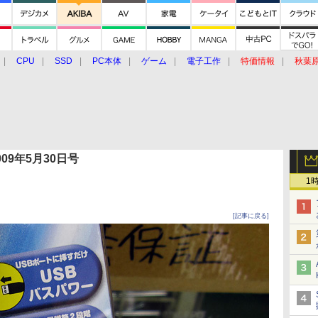
CPU
SSD
PC本体
ゲーム
電子工作
特価情報
秋葉
グルメ
イベント
価格動向
 2009年5月30日号
1
[記事に戻る]