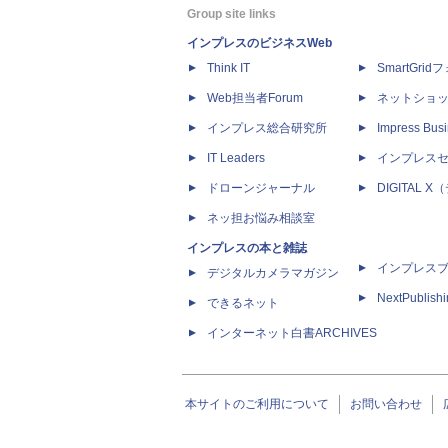
Group site links
インプレスのビジネスWeb
Think IT
SmartGri
Web担当者Forum
ネットショ
インプレス総合研究所
Impress Busi
IT Leaders
インプレス
ドローンジャーナル
DIGITAL
ネッ担お悩み相談室
インプレスの本と雑誌
インプレス
デジタルカメラマガジン
NextPublish
できるネット
インターネット白書ARCHIVES
本サイトのご利用について
お問い合わせ