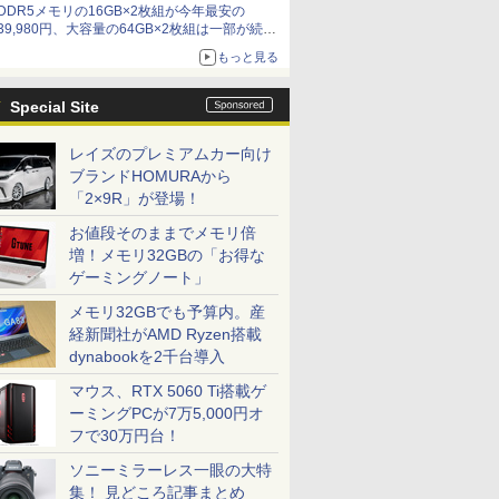
DDR5メモリの16GB×2枚組が今年最安の
39,980円、大容量の64GB×2枚組は一部が続騰
[8月前半のメモリ価格]
もっと見る
Special Site
レイズのプレミアムカー向け
ブランドHOMURAから
「2×9R」が登場！
お値段そのままでメモリ倍
増！メモリ32GBの「お得な
ゲーミングノート」
メモリ32GBでも予算内。産
経新聞社がAMD Ryzen搭載
dynabookを2千台導入
マウス、RTX 5060 Ti搭載ゲ
ーミングPCが7万5,000円オ
フで30万円台！
ソニーミラーレス一眼の大特
集！ 見どころ記事まとめ