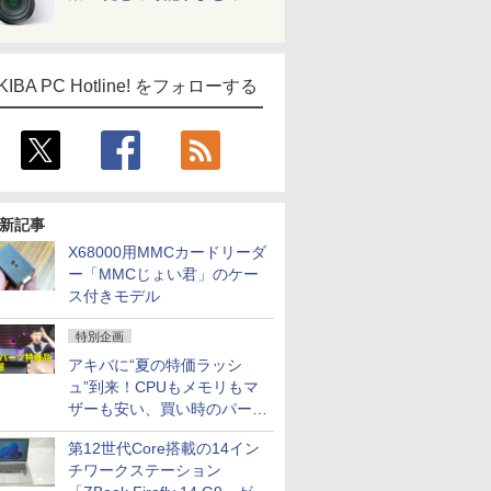
KIBA PC Hotline! をフォローする
新記事
X68000用MMCカードリーダ
ー「MMCじょい君」のケー
ス付きモデル
特別企画
アキバに“夏の特価ラッシ
ュ”到来！CPUもメモリもマ
ザーも安い、買い時のパーツ
は？【8月7日(金)22時配信】
第12世代Core搭載の14イン
チワークステーション