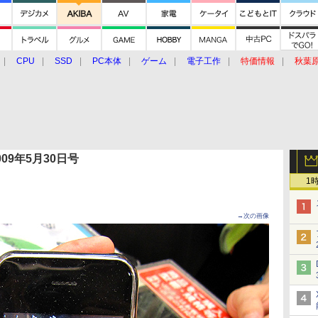
CPU
SSD
PC本体
ゲーム
電子工作
特価情報
秋葉
グルメ
イベント
価格動向
 2009年5月30日号
1
→次の画像