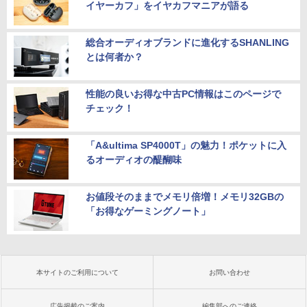
イヤーカフ」をイヤカフマニアが語る
総合オーディオブランドに進化するSHANLING
とは何者か？
性能の良いお得な中古PC情報はこのページで
チェック！
「A&ultima SP4000T」の魅力！ポケットに入
るオーディオの醍醐味
お値段そのままでメモリ倍増！メモリ32GBの
「お得なゲーミングノート」
本サイトのご利用について
お問い合わせ
広告掲載のご案内
編集部へのご連絡