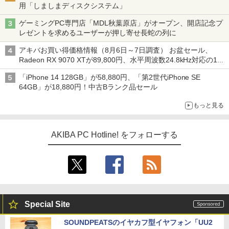
用「しましまディスクシステム」
ゲーミングPC専門店「MDL秋葉原店」がオープン、開店記念プ
レゼントを求めるユーザーが押し寄せ長蛇の列に
アキバお買い得価格情報（8月6日～7日調査） お盆セール、
Radeon RX 9070 XTが89,800円、水平周波数24.8kHz対応の17
型モニターが9,801円、暑さ指数連動セール ほか
「iPhone 14 128GB」が58,880円、「第2世代iPhone SE
64GB」が18,880円！中古Bランク品セール
もっと見る
AKIBA PC Hotline! をフォローする
Special Site
SOUNDPEATSのイヤカフ型イヤフォン「UU2