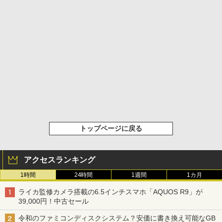
トップページに戻る
アクセスランキング
1時間
24時間
1週間
1カ月
ライカ監修カメラ搭載の6.5インチスマホ「AQUOS R9」が
39,000円！中古セール
令和のファミコンディスクシステム？安価に書き換え可能なGB