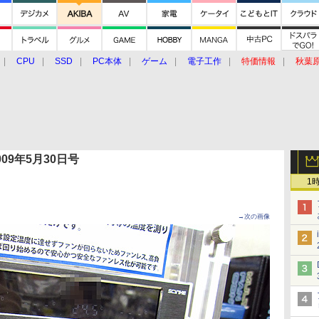
CPU
SSD
PC本体
ゲーム
電子工作
特価情報
秋葉
グルメ
イベント
価格動向
 2009年5月30日号
1
→次の画像