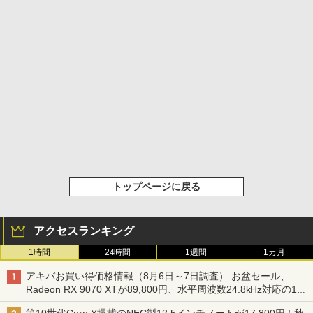
トップページに戻る
アクセスランキング
1時間
24時間
1週間
1カ月
アキバお買い得価格情報（8月6日～7日調査） お盆セール、
Radeon RX 9070 XTが89,800円、水平周波数24.8kHz対応の17
型モニターが9,801円、暑さ指数連動セール ほか