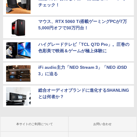
チェック！
マウス、RTX 5060 Ti搭載ゲーミングPCが7万
5,000円オフで30万円台！
ハイグレードテレビ「TCL Q7D Pro」。圧巻の
色彩美で映画＆ゲームが極上体験に
iFi audio主力「NEO Stream 3」「NEO iDSD
3」に迫る
総合オーディオブランドに進化するSHANLING
とは何者か？
本サイトのご利用について
お問い合わせ