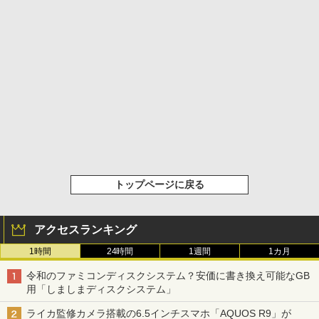
トップページに戻る
アクセスランキング
1時間
24時間
1週間
1カ月
令和のファミコンディスクシステム？安価に書き換え可能なGB
用「しましまディスクシステム」
ライカ監修カメラ搭載の6.5インチスマホ「AQUOS R9」が