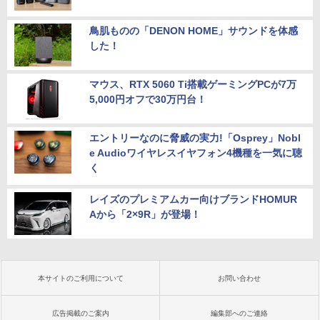
鳥肌ものの「DENON HOME」サウンドを体感
した！
マウス、RTX 5060 Ti搭載ゲーミングPCが7万
5,000円オフで30万円台！
エントリーなのに脅威の実力!「Osprey」Nobl
e Audioワイヤレスイヤフォン4機種を一気に聴
く
レイズのプレミアムカー向けブランドHOMUR
Aから「2×9R」が登場！
本サイトのご利用について
お問い合わせ
広告掲載のご案内
編集部へのご連絡