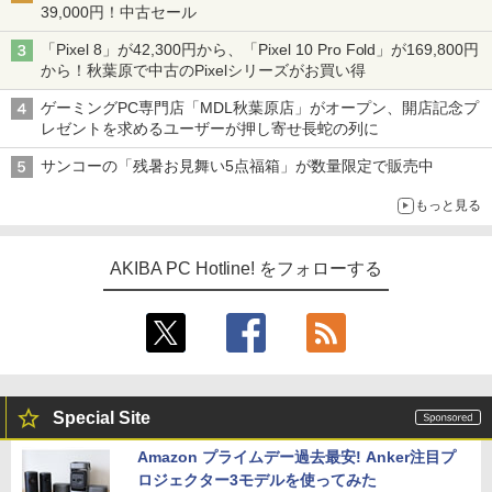
39,000円！中古セール
「Pixel 8」が42,300円から、「Pixel 10 Pro Fold」が169,800円
から！秋葉原で中古のPixelシリーズがお買い得
ゲーミングPC専門店「MDL秋葉原店」がオープン、開店記念プ
レゼントを求めるユーザーが押し寄せ長蛇の列に
サンコーの「残暑お見舞い5点福箱」が数量限定で販売中
もっと見る
AKIBA PC Hotline! をフォローする
Special Site
Amazon プライムデー過去最安! Anker注目プ
ロジェクター3モデルを使ってみた