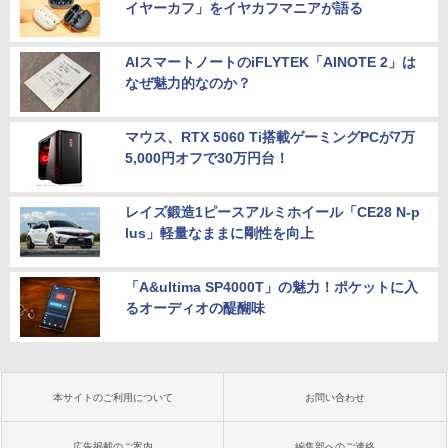
イヤーカフ」をイヤカフマニアが語る
AIスマートノートのiFLYTEK「AINOTE 2」は
なぜ魅力的なのか？
マウス、RTX 5060 Ti搭載ゲーミングPCが7万
5,000円オフで30万円台！
レイズ鍛造1ピースアルミホイール「CE28 N-p
lus」軽量なままに剛性を向上
「A&ultima SP4000T」の魅力！ポケットに入
るオーディオの醍醐味
本サイトのご利用について
お問い合わせ
広告掲載のご案内
編集部へのご連絡