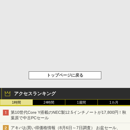
トップページに戻る
アクセスランキング
1時間
24時間
1週間
1カ月
第10世代Core Y搭載のNEC製12.5インチノートが17,800円！秋
葉原で中古PCセール
アキバお買い得価格情報（8月6日～7日調査） お盆セール、