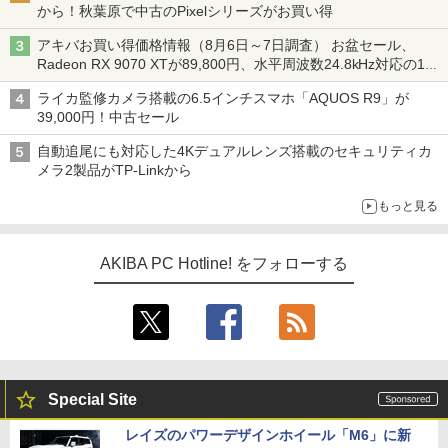
から！秋葉原で中古のPixelシリーズがお買い得
アキバお買い得価格情報（8月6日～7日調査） お盆セール、
Radeon RX 9070 XTが89,800円、水平周波数24.8kHz対応の17
型モニターが9,801円、暑さ指数連動セール ほか
ライカ監修カメラ搭載の6.5インチスマホ「AQUOS R9」が
39,000円！中古セール
自動追尾にも対応した4Kデュアルレンズ搭載のセキュリティカ
メラ2製品がTP-Linkから
もっと見る
AKIBA PC Hotline! をフォローする
Special Site
レイズのパワーデザインホイール「M6」に新