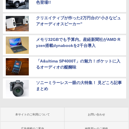
色登場!!
クリエイティブが作った2万円台の“小さなピュ
アオーディオスピーカー”
メモリ32GBでも予算内。産経新聞社がAMD R
yzen搭載dynabookを2千台導入
「A&ultima SP4000T」の魅力！ポケットに入
るオーディオの醍醐味
ソニーミラーレス一眼の大特集！ 見どころ記事
まとめ
本サイトのご利用について
お問い合わせ
広告掲載のご案内
編集部へのご連絡