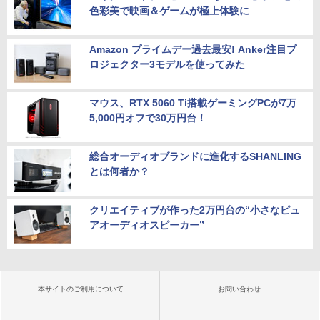
色彩美で映画＆ゲームが極上体験に
Amazon プライムデー過去最安! Anker注目プ
ロジェクター3モデルを使ってみた
マウス、RTX 5060 Ti搭載ゲーミングPCが7万
5,000円オフで30万円台！
総合オーディオブランドに進化するSHANLING
とは何者か？
クリエイティブが作った2万円台の“小さなピュ
アオーディオスピーカー”
本サイトのご利用について
お問い合わせ