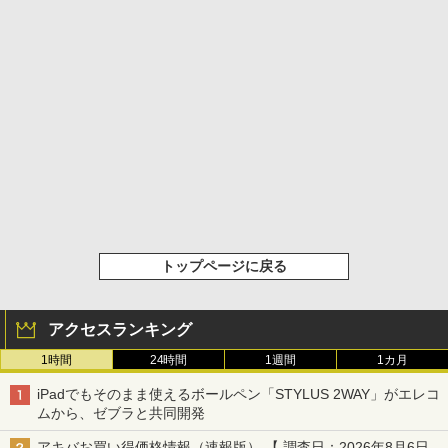
トップページに戻る
アクセスランキング
1時間
24時間
1週間
1カ月
iPadでもそのまま使えるボールペン「STYLUS 2WAY」がエレコ
ムから、ゼブラと共同開発
アキバお買い得価格情報（速報版） 【 調査日：2026年8月6日