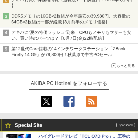
】
DDR5メモリの16GB×2枚組が今年最安の39,980円、大容量の
64GB×2枚組は一部が続騰 [8月前半のメモリ価格]
アキバに“夏の特価ラッシュ”到来！CPUもメモリもマザーも安
い、買い時のパーツは？【8月7日(金)22時配信】
第12世代Core搭載の14インチワークステーション「ZBook
Firefly 14 G9」が79,800円！秋葉原で中古PCセール
もっと見る
AKIBA PC Hotline! をフォローする
Special Site
ハイグレードテレビ「TCL Q7D Pro」。圧巻の