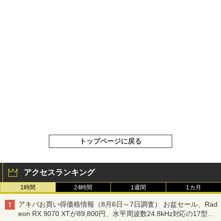
トップページに戻る
アクセスランキング
1時間
24時間
1週間
1カ月
アキバお買い得価格情報（8月6日～7日調査） お盆セール、Rad
eon RX 9070 XTが89,800円、水平周波数24.8kHz対応の17型モ