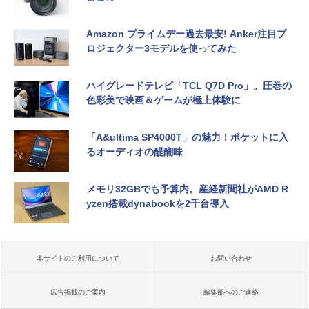
Amazon プライムデー過去最安! Anker注目プ
ロジェクター3モデルを使ってみた
ハイグレードテレビ「TCL Q7D Pro」。圧巻の
色彩美で映画＆ゲームが極上体験に
「A&ultima SP4000T」の魅力！ポケットに入
るオーディオの醍醐味
メモリ32GBでも予算内。産経新聞社がAMD R
yzen搭載dynabookを2千台導入
本サイトのご利用について
お問い合わせ
広告掲載のご案内
編集部へのご連絡