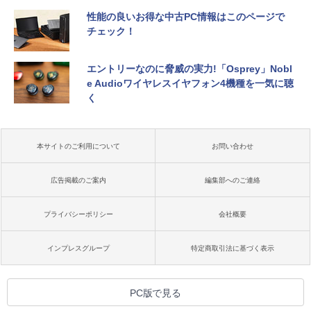
性能の良いお得な中古PC情報はこのページで
チェック！
エントリーなのに脅威の実力!「Osprey」Nobl
e Audioワイヤレスイヤフォン4機種を一気に聴
く
本サイトのご利用について
お問い合わせ
広告掲載のご案内
編集部へのご連絡
プライバシーポリシー
会社概要
インプレスグループ
特定商取引法に基づく表示
PC版で見る