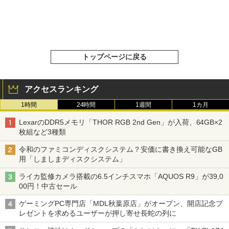
トップページに戻る
アクセスランキング
1時間
24時間
1週間
1カ月
LexarのDDR5メモリ「THOR RGB 2nd Gen」が入荷、64GB×2
枚組など3種類
令和のファミコンディスクシステム？安価に書き換え可能なGB
用「しましまディスクシステム」
ライカ監修カメラ搭載の6.5インチスマホ「AQUOS R9」が39,0
00円！中古セール
ゲーミングPC専門店「MDL秋葉原店」がオープン、開店記念プ
レゼントを求めるユーザーが押し寄せ長蛇の列に