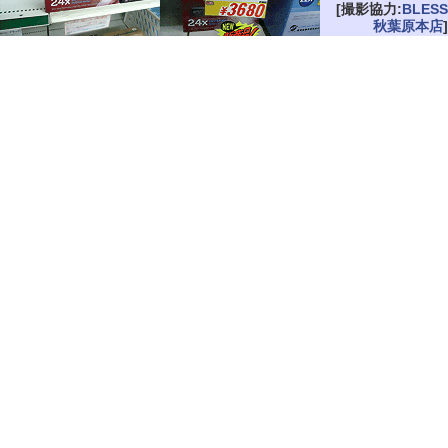
[撮影協力:
BLESS
秋葉原本店
]