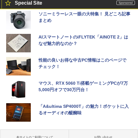
Special Site
ソニーミラーレス一眼の大特集！ 見どころ記事
まとめ
AIスマートノートのiFLYTEK「AINOTE 2」は
なぜ魅力的なのか？
性能の良いお得な中古PC情報はこのページで
チェック！
マウス、RTX 5060 Ti搭載ゲーミングPCが7万
5,000円オフで30万円台！
「A&ultima SP4000T」の魅力！ポケットに入
るオーディオの醍醐味
本サイトのご利用について
お問い合わせ