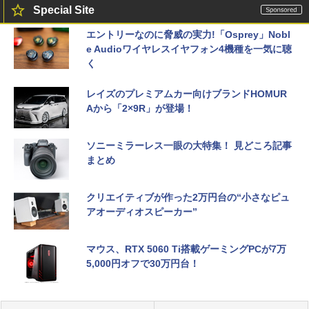
Special Site
エントリーなのに脅威の実力!「Osprey」Nobl
e Audioワイヤレスイヤフォン4機種を一気に聴
く
レイズのプレミアムカー向けブランドHOMUR
Aから「2×9R」が登場！
ソニーミラーレス一眼の大特集！ 見どころ記事
まとめ
クリエイティブが作った2万円台の“小さなピュ
アオーディオスピーカー”
マウス、RTX 5060 Ti搭載ゲーミングPCが7万
5,000円オフで30万円台！