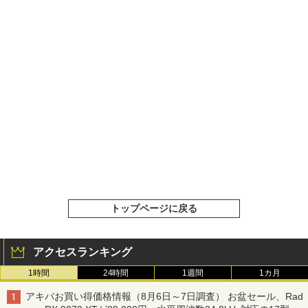
トップページに戻る
アクセスランキング
1時間
24時間
1週間
1カ月
アキバお買い得価格情報（8月6日～7日調査） お盆セール、Rad