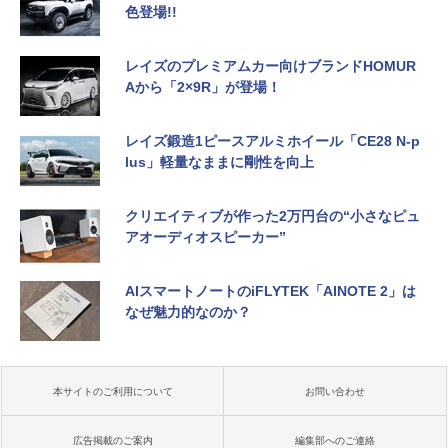
色登場!!
レイズのプレミアムカー向けブランドHOMUR
Aから「2×9R」が登場！
レイズ鍛造1ピースアルミホイール「CE28 N-p
lus」軽量なままに剛性を向上
クリエイティブが作った2万円台の“小さなピュ
アオーディオスピーカー”
AIスマートノートのiFLYTEK「AINOTE 2」は
なぜ魅力的なのか？
本サイトのご利用について
お問い合わせ
広告掲載のご案内
編集部へのご連絡