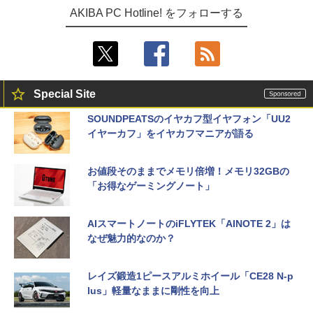
AKIBA PC Hotline! をフォローする
Special Site
SOUNDPEATSのイヤカフ型イヤフォン「UU2
イヤーカフ」をイヤカフマニアが語る
お値段そのままでメモリ倍増！メモリ32GBの
「お得なゲーミングノート」
AIスマートノートのiFLYTEK「AINOTE 2」は
なぜ魅力的なのか？
レイズ鍛造1ピースアルミホイール「CE28 N-p
lus」軽量なままに剛性を向上