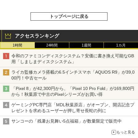
トップページに戻る
アクセスランキング
1時間
24時間
1週間
1カ月
令和のファミコンディスクシステム？安価に書き換え可能なGB
用「しましまディスクシステム」
ライカ監修カメラ搭載の6.5インチスマホ「AQUOS R9」が39,0
00円！中古セール
「Pixel 8」が42,300円から、「Pixel 10 Pro Fold」が169,800円
から！秋葉原で中古のPixelシリーズがお買い得
ゲーミングPC専門店「MDL秋葉原店」がオープン、開店記念プ
レゼントを求めるユーザーが押し寄せ長蛇の列に
サンコーの「残暑お見舞い5点福箱」が数量限定で販売中
もっと見る