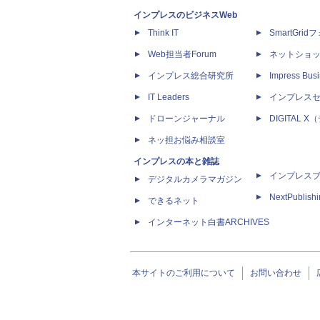
インプレスのビジネスWeb
Think IT
SmartGri
Web担当者Forum
ネットショ
インプレス総合研究所
Impress Busi
IT Leaders
インプレス
ドローンジャーナル
DIGITAL
ネッ担お悩み相談室
インプレスの本と雑誌
インプレス
デジタルカメラマガジン
NextPublish
できるネット
インターネット白書ARCHIVES
本サイトのご利用について
お問い合わせ