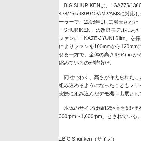
BIG SHURIKENは、LGA775/1366
478/754/939/940/AM2/AM3に対
ーラーで、2008年1月に発売された
「SHURIKEN」の改良モデルにあ
ファンに「KAZE-JYUNI Slim」
によりファンを100mmから120m
せる一方で、全体の高さを64mmから
縮めているのが特徴だ。
同社いわく、高さが抑えられたことでアクリ
組み込めるようになったこともメリ
実際に組み込んだデモ機も出展され
本体のサイズは幅125×高さ58×奥行
300rpm〜1,600rpm」とされている
□BIG Shuriken（サイズ）