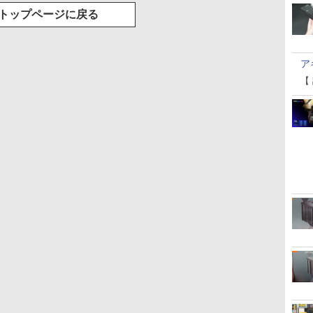
トップページに戻る
ア
【