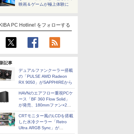
映画＆ゲームが極上体験に
KIBA PC Hotline! をフォローする
新記事
デュアルファンクーラー搭載
の「PULSE AMD Radeon
RX 9050」がSAPPHIREから
HAVNのエアフロー重視PCケ
ース「BF 360 Flow Solid」
が発売、180mmファン×2搭
載
CRTモニター風のLCDを搭載
した水冷クーラー「Retro
Ultra ARGB Sync」が
Thermaltakeから