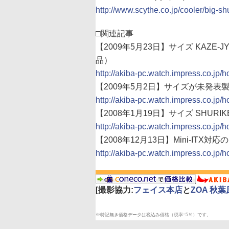
http://www.scythe.co.jp/cooler/big-sh
□関連記事
【2009年5月23日】サイズ KAZE-JYU
品）
http://akiba-pc.watch.impress.co.jp/
【2009年5月2日】サイズが未発表
http://akiba-pc.watch.impress.co.jp/
【2008年1月19日】サイズ SHURI
http://akiba-pc.watch.impress.co.jp/
【2008年12月13日】Mini-ITX
http://akiba-pc.watch.impress.co.jp
[撮影協力:
フェイス本店
と
ZOA 秋
※特記無き価格データは税込み価格（税率=5％）です。