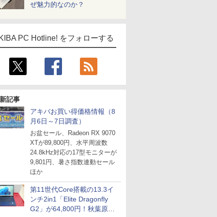
ぜ魅力的なのか？
KIBA PC Hotline! をフォローする
新記事
アキバお買い得価格情報（8
月6日～7日調査）
お盆セール、Radeon RX 9070
XTが89,800円、水平周波数
24.8kHz対応の17型モニターが
9,801円、暑さ指数連動セール
ほか
第11世代Core搭載の13.3イ
ンチ2in1「Elite Dragonfly
G2」が64,800円！秋葉原で