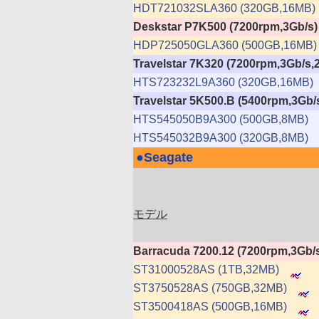
HDT721032SLA360 (320GB,16MB)
Deskstar P7K500 (7200rpm,3Gb/s)
HDP725050GLA360 (500GB,16MB)
Travelstar 7K320 (7200rpm,3Gb/
HTS723232L9A360 (320GB,16MB)
Travelstar 5K500.B (5400rpm,3Gb
HTS545050B9A300 (500GB,8MB)
HTS545032B9A300 (320GB,8MB)
●
Seagate
|
モデル
Barracuda 7200.12 (7200rpm,3Gb/
ST31000528AS (1TB,32MB)
ST3750528AS (750GB,32MB)
ST3500418AS (500GB,16MB)