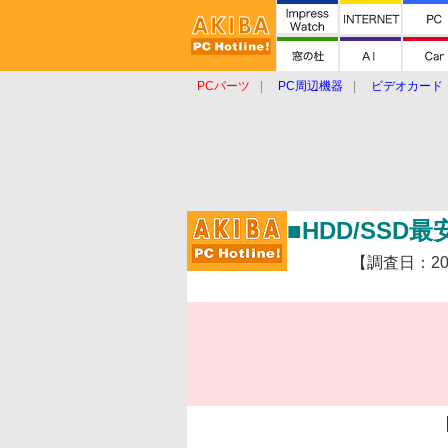
PCパーツ
PC周辺機器
ビデオカード
タブレット
おもしろグッズ
ショップ
■HDD/SSD
【調査日：2009