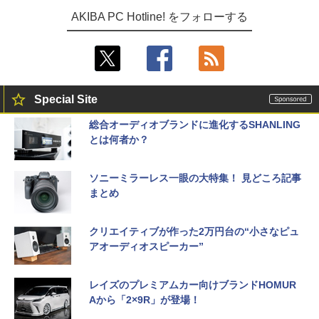
AKIBA PC Hotline! をフォローする
Special Site
総合オーディオブランドに進化するSHANLING
とは何者か？
ソニーミラーレス一眼の大特集！ 見どころ記事
まとめ
クリエイティブが作った2万円台の“小さなピュ
アオーディオスピーカー”
レイズのプレミアムカー向けブランドHOMUR
Aから「2×9R」が登場！