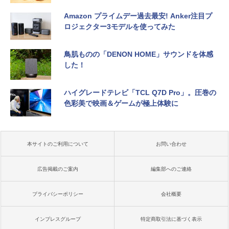
Amazon プライムデー過去最安! Anker注目プ
ロジェクター3モデルを使ってみた
鳥肌ものの「DENON HOME」サウンドを体感
した！
ハイグレードテレビ「TCL Q7D Pro」。圧巻の
色彩美で映画＆ゲームが極上体験に
本サイトのご利用について
お問い合わせ
広告掲載のご案内
編集部へのご連絡
プライバシーポリシー
会社概要
インプレスグループ
特定商取引法に基づく表示