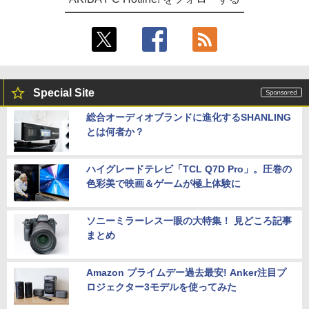
Special Site
総合オーディオブランドに進化するSHANLING
とは何者か？
ハイグレードテレビ「TCL Q7D Pro」。圧巻の
色彩美で映画＆ゲームが極上体験に
ソニーミラーレス一眼の大特集！ 見どころ記事
まとめ
Amazon プライムデー過去最安! Anker注目プ
ロジェクター3モデルを使ってみた