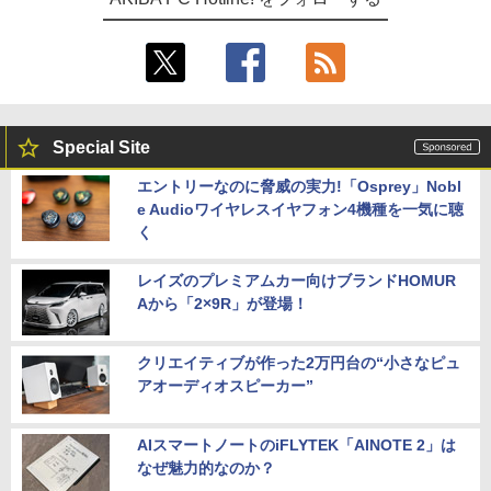
Special Site
エントリーなのに脅威の実力!「Osprey」Nobl
e Audioワイヤレスイヤフォン4機種を一気に聴
く
レイズのプレミアムカー向けブランドHOMUR
Aから「2×9R」が登場！
クリエイティブが作った2万円台の“小さなピュ
アオーディオスピーカー”
AIスマートノートのiFLYTEK「AINOTE 2」は
なぜ魅力的なのか？