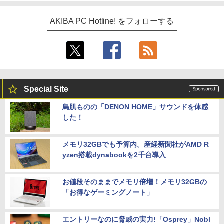
AKIBA PC Hotline! をフォローする
Special Site
鳥肌ものの「DENON HOME」サウンドを体感
した！
メモリ32GBでも予算内。産経新聞社がAMD R
yzen搭載dynabookを2千台導入
お値段そのままでメモリ倍増！メモリ32GBの
「お得なゲーミングノート」
エントリーなのに脅威の実力!「Osprey」Nobl