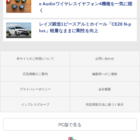
e Audioワイヤレスイヤフォン4機種を一気に聴
く
レイズ鍛造1ピースアルミホイール「CE28 N-p
lus」軽量なままに剛性を向上
本サイトのご利用について
お問い合わせ
広告掲載のご案内
編集部へのご連絡
プライバシーポリシー
会社概要
インプレスグループ
特定商取引法に基づく表示
PC版で見る