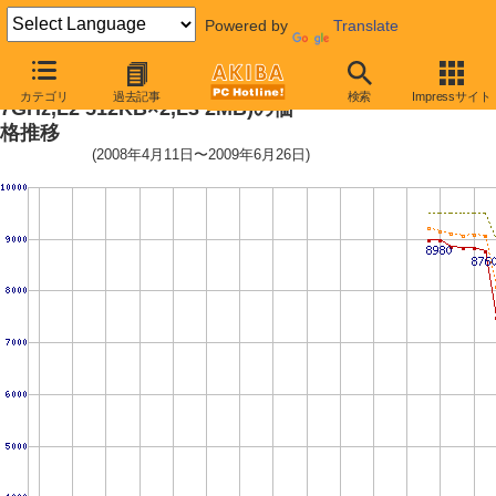
Powered by
Translate
Athlon X2 7750 Black Edition (2.
カテゴリ
過去記事
検索
Impressサイト
7GHz,L2 512KB×2,L3 2MB)の価
格推移
(2008年4月11日〜2009年6月26日)