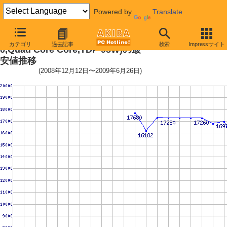
Powered by
Translate
Socket AM3 (HyperTransport 3.
カテゴリ
過去記事
検索
Impressサイト
0,Quad Core Core,TDP 95W)の最
安値推移
(2008年12月12日〜2009年6月26日)