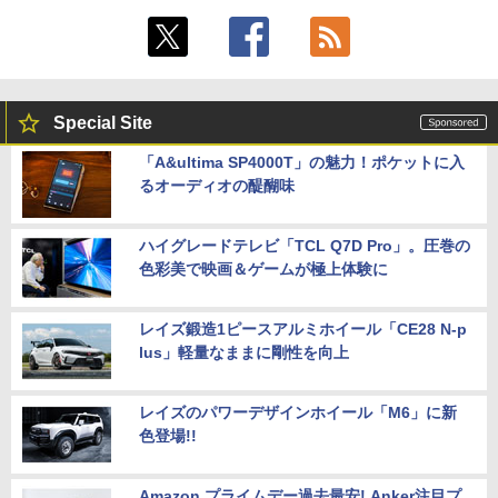
Special Site
「A&ultima SP4000T」の魅力！ポケットに入
るオーディオの醍醐味
ハイグレードテレビ「TCL Q7D Pro」。圧巻の
色彩美で映画＆ゲームが極上体験に
レイズ鍛造1ピースアルミホイール「CE28 N-p
lus」軽量なままに剛性を向上
レイズのパワーデザインホイール「M6」に新
色登場!!
Amazon プライムデー過去最安! Anker注目プ