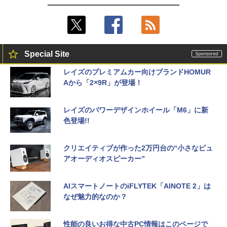
Special Site
レイズのプレミアムカー向けブランドHOMUR
Aから「2×9R」が登場！
レイズのパワーデザインホイール「M6」に新
色登場!!
クリエイティブが作った2万円台の“小さなピュ
アオーディオスピーカー”
AIスマートノートのiFLYTEK「AINOTE 2」は
なぜ魅力的なのか？
性能の良いお得な中古PC情報はこのページで