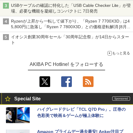
ーム』】
USBケーブルの確認に特化した「USB Cable Checker Lite」が登
場、必要な機能を凝縮しコンパクトに 7日発売
Ryzenが上昇から一転して値下がり、「Ryzen 7 7700X3D」は4
5,800円に急落し「Ryzen 7 7800X3D」との価格逆転解消 [8月前
半のCPU価格]
イオシス創業30周年セール「30周年記念祭」が14日からスター
ト
もっと見る
AKIBA PC Hotline! をフォローする
Special Site
ハイグレードテレビ「TCL Q7D Pro」。圧巻の
色彩美で映画＆ゲームが極上体験に
Amazon プライムデー過去最安! Anker注目プ