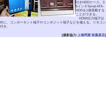
付きHDDケース。3.
5インチSerial ATA-
HDDを1基搭載する
ことができる。
HDMI出力端子以
外に、コンポーネント端子やコンポジット端子などを備える。リモコン
付き。
[撮影協力:
上海問屋 秋葉原店
]