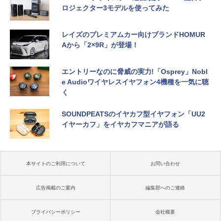
ロジェクター3モデルを使ってみた
レイズのプレミアムカー向けブランドHOMUR
Aから「2×9R」が登場！
エントリーなのに脅威の実力!「Osprey」Nobl
e Audioワイヤレスイヤフォン4機種を一気に聴
く
SOUNDPEATSのイヤカフ型イヤフォン「UU2
イヤーカフ」をイヤカフマニアが語る
本サイトのご利用について
お問い合わせ
広告掲載のご案内
編集部へのご連絡
プライバシーポリシー
会社概要