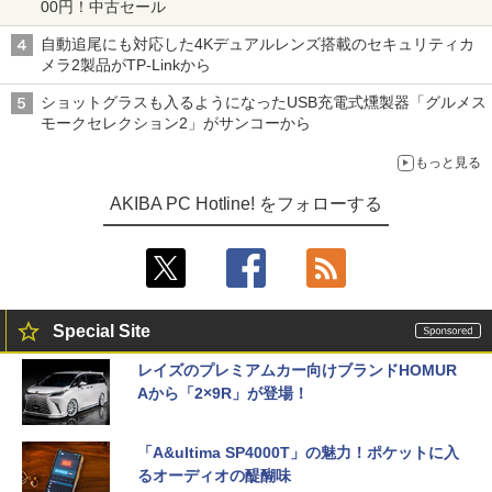
00円！中古セール
自動追尾にも対応した4Kデュアルレンズ搭載のセキュリティカ
メラ2製品がTP-Linkから
ショットグラスも入るようになったUSB充電式燻製器「グルメス
モークセレクション2」がサンコーから
もっと見る
AKIBA PC Hotline! をフォローする
Special Site
レイズのプレミアムカー向けブランドHOMUR
Aから「2×9R」が登場！
「A&ultima SP4000T」の魅力！ポケットに入
るオーディオの醍醐味