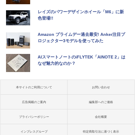
レイズのパワーデザインホイール「M6」に新
色登場!!
Amazon プライムデー過去最安! Anker注目プ
ロジェクター3モデルを使ってみた
AIスマートノートのiFLYTEK「AINOTE 2」は
なぜ魅力的なのか？
本サイトのご利用について
お問い合わせ
広告掲載のご案内
編集部へのご連絡
プライバシーポリシー
会社概要
インプレスグループ
特定商取引法に基づく表示