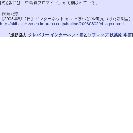
限定版には「中島愛ブロマイド」が同梱されている。
□関連記事
【2008年8月2日】インターネット がくっぽいど(今週見つけた新製品)
http://akiba-pc.watch.impress.co.jp/hotline/20080802/ni_cgak.html
[撮影協力:
クレバリー インターネット館
と
ソフマップ 秋葉原 本館
]