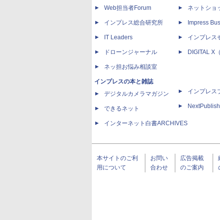
Web担当者Forum
ネットショ
インプレス総合研究所
Impress Bus
IT Leaders
インプレス
ドローンジャーナル
DIGITAL
ネッ担お悩み相談室
インプレスの本と雑誌
インプレス
デジタルカメラマガジン
NextPublish
できるネット
インターネット白書ARCHIVES
本サイトのご利
お問い
広告掲載
用について
合わせ
のご案内